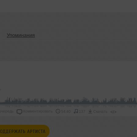
Упоминания
очередь
Комментировать
</>
54:40
137
Скачать
ОДДЕРЖАТЬ АРТИСТА