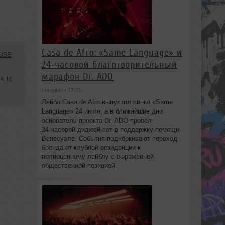
Casa de Afro: «Same Language» и
use
24‑часовой благотворительный
марафон Dr. ADO
14:10
сегодня в 17:01
Лейбл Casa de Afro выпустил сингл «Same
Language» 24 июля, а в ближайшие дни
основатель проекта Dr. ADO провёл
24‑часовой диджей‑сет в поддержку помощи
Венесуэле. События подчёркивают переход
бренда от клубной резиденции к
полноценному лейблу с выраженной
общественной позицией.