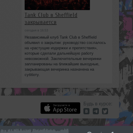
Tank Club в Sheffield
закрывается
сегодня в 16:53
Независимый клуб Tank Club в Sheffield
объявил о закрытии: руководство сослалось
на «растущие издержки и препятствия»,
которые сделали дальнейшую работу
невозможной. Заключительные вечеринки
запланированы на ближайшие выходные,
закрывающая вечеринка назначена на
субботу.
Будь в курсе: