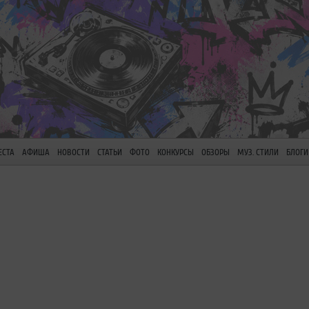
ЕСТА
АФИША
НОВОСТИ
СТАТЬИ
ФОТО
КОНКУРСЫ
ОБЗОРЫ
МУЗ. СТИЛИ
БЛОГИ