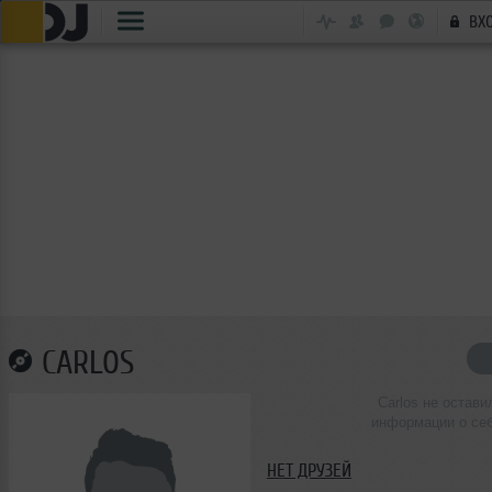
ВХ
CARLOS
Carlos не остави
информации о се
НЕТ ДРУЗЕЙ