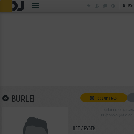
ВХ
BURLEI
ВСЕЛИТЬСЯ
burlei не оставил
информации о се
НЕТ ДРУЗЕЙ