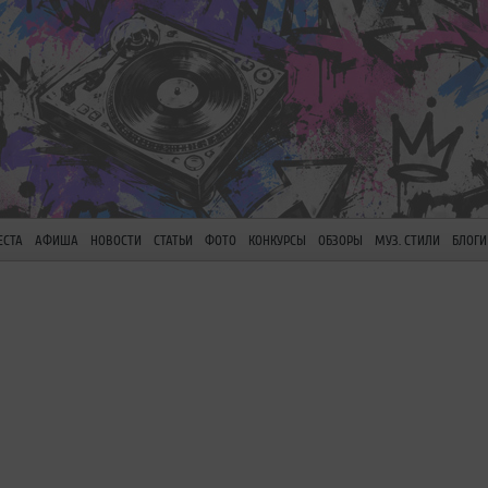
ЕСТА
АФИША
НОВОСТИ
СТАТЬИ
ФОТО
КОНКУРСЫ
ОБЗОРЫ
МУЗ. СТИЛИ
БЛОГИ