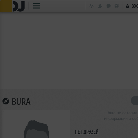
ВХ
BURA
bura не оставил
информации о се
НЕТ ДРУЗЕЙ