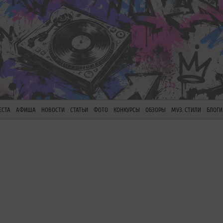
ЕСТА
АФИША
НОВОСТИ
СТАТЬИ
ФОТО
КОНКУРСЫ
ОБЗОРЫ
МУЗ. СТИЛИ
БЛОГИ