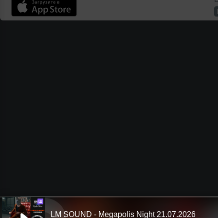
Ш
LM SOUND - Megapolis Night 21.07.2026