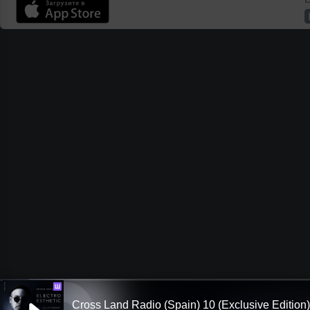
Ш
Cross Land Radio (Spain) 10 (Exclusive Edition)