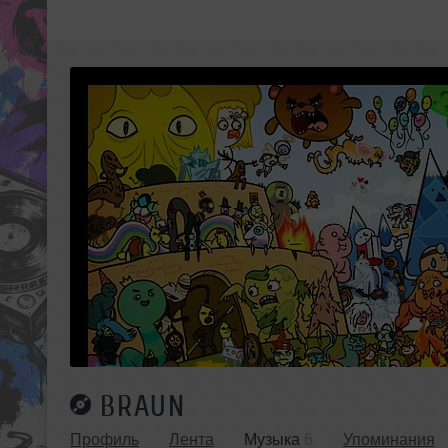
BRAUN
Профиль
Лента
Музыка
6
Упоминания