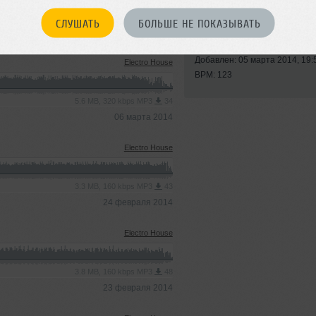
СЛУШАТЬ
БОЛЬШЕ НЕ ПОКАЗЫВАТЬ
Стиль:
Electro House
Записан: 05 марта 2014
Добавлен: 05 марта 2014, 19:
Electro House
BPM: 123
5.6 MB, 320 kbps MP3
34
06 марта 2014
Electro House
3.3 MB, 160 kbps MP3
43
24 февраля 2014
Electro House
3.8 MB, 160 kbps MP3
48
23 февраля 2014