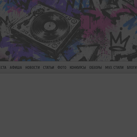
ЕСТА
АФИША
НОВОСТИ
СТАТЬИ
ФОТО
КОНКУРСЫ
ОБЗОРЫ
МУЗ. СТИЛИ
БЛОГИ