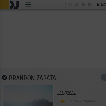
ВХ
BRANDON ZAPATA
НЕТ ДРУЗЕЙ
Стань первым!