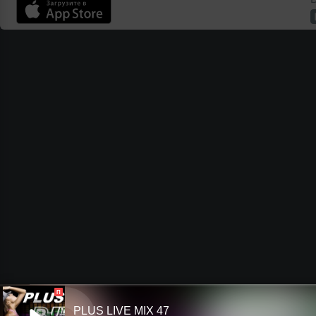
П
PLUS LIVE MIX 47