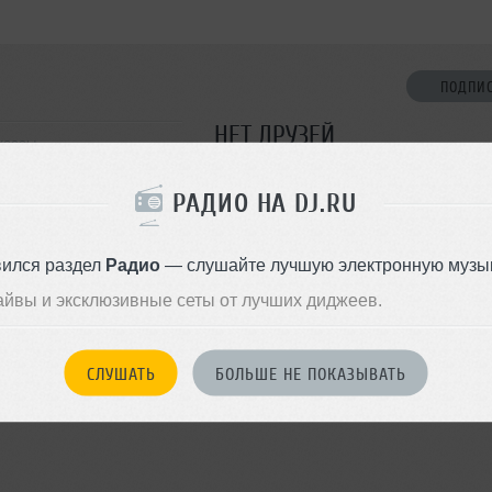
ПОДПИ
НЕТ ДРУЗЕЙ
кассы
Стань первым!
РАДИО НА DJ.RU
ДОБАВИТЬ В ДР
вился раздел
Радио
— слушайте лучшую электронную музык
айвы и эксклюзивные сеты от лучших диджеев.
СЛУШАТЬ
БОЛЬШЕ НЕ ПОКАЗЫВАТЬ