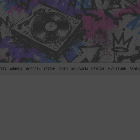
ЕСТА
АФИША
НОВОСТИ
СТАТЬИ
ФОТО
КОНКУРСЫ
ОБЗОРЫ
МУЗ. СТИЛИ
БЛОГИ