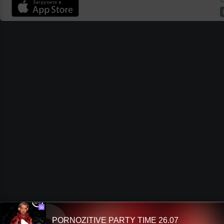
Ш
PORNOZITIVE PARTY TIME 26.07