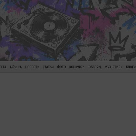
ЕСТА
АФИША
НОВОСТИ
СТАТЬИ
ФОТО
КОНКУРСЫ
ОБЗОРЫ
МУЗ. СТИЛИ
БЛОГИ