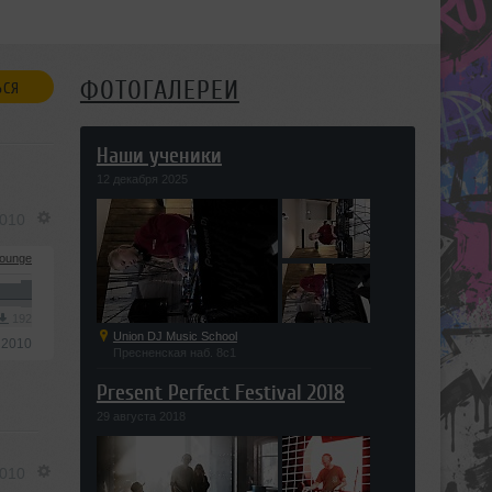
ФОТОГАЛЕРЕИ
ЬСЯ
Наши ученики
12 декабря 2025
2010
ounge
192
Union DJ Music School
 2010
Пресненская наб. 8с1
Present Perfect Festival 2018
29 августа 2018
2010