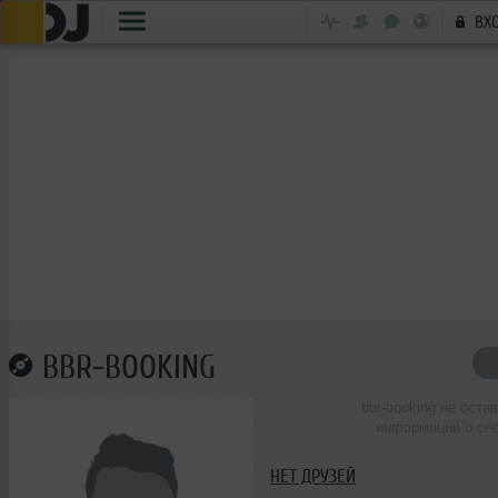
ВХ
BBR-BOOKING
bbr-booking не оста
информации о се
НЕТ ДРУЗЕЙ