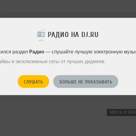
РАДИО НА DJ.RU
Фото
2
Упоминания
вился раздел
Радио
— слушайте лучшую электронную музык
айвы и эксклюзивные сеты от лучших диджеев.
СЛУШАТЬ
БОЛЬШЕ НЕ ПОКАЗЫВАТЬ
Популяр
МИКСЫ И ЛАЙВ