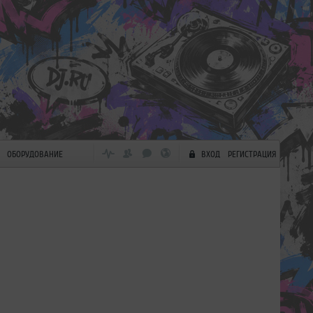
ОБОРУДОВАНИЕ
ВХОД
РЕГИСТРАЦИЯ