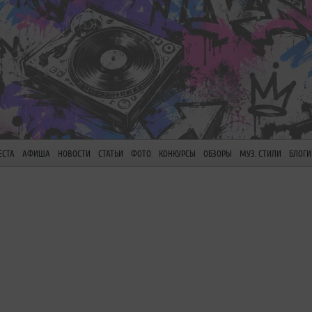
ЕСТА
АФИША
НОВОСТИ
СТАТЬИ
ФОТО
КОНКУРСЫ
ОБЗОРЫ
МУЗ. СТИЛИ
БЛОГИ