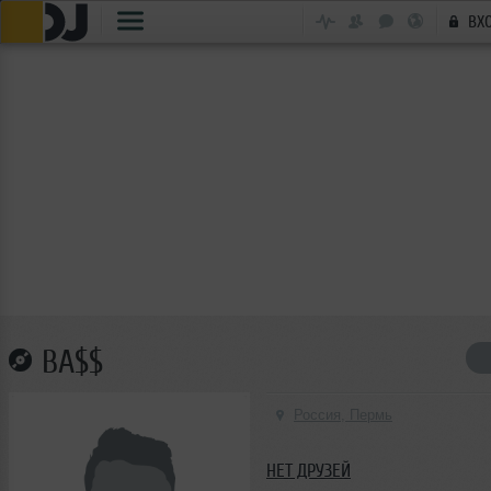
ВХ
BA$$
Россия, Пермь
НЕТ ДРУЗЕЙ