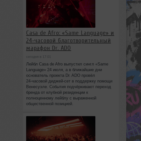
Casa de Afro: «Same Language» и
24‑часовой благотворительный
марафон Dr. ADO
сегодня в 17:01
Лейбл Casa de Afro выпустил сингл «Same
Language» 24 июля, а в ближайшие дни
основатель проекта Dr. ADO провёл
24‑часовой диджей‑сет в поддержку помощи
Венесуэле. События подчёркивают переход
бренда от клубной резиденции к
полноценному лейблу с выраженной
общественной позицией.