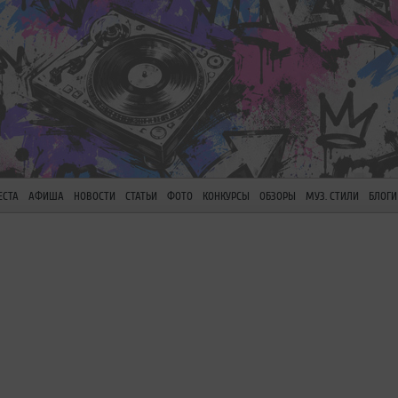
ЕСТА
АФИША
НОВОСТИ
СТАТЬИ
ФОТО
КОНКУРСЫ
ОБЗОРЫ
МУЗ. СТИЛИ
БЛОГИ