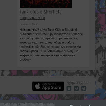
Tank Club в Sheffield
закрывается
сегодня в 16:53
Независимый клуб Tank Club в Sheffield
объявил о закрытии: руководство сослалось
на «растущие издержки и препятствия»,
которые сделали дальнейшую работу
невозможной. Заключительные вечеринки
запланированы на ближайшие выходные,
закрывающая вечеринка назначена на
субботу.
Будь в курсе: