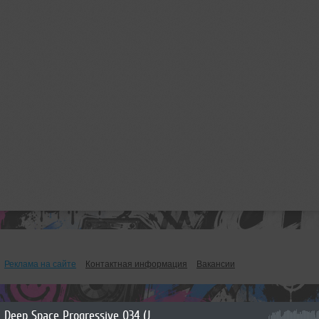
Реклама на сайте
Контактная информация
Вакансии
Deep Space Progressive 034 (July 2026)