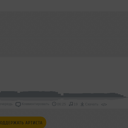
очередь
Комментировать
</>
06:25
19
Скачать
ОДДЕРЖАТЬ АРТИСТА