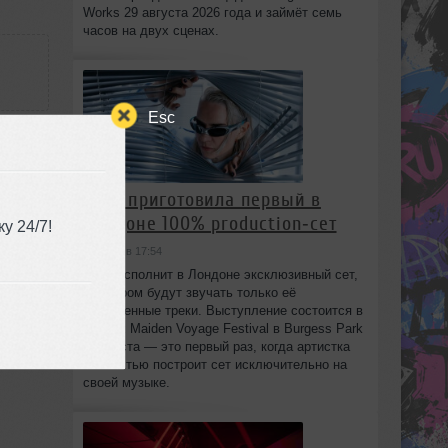
Works 29 августа 2026 года и займёт семь
часов на двух сценах.
Esc
HAAi приготовила первый в
Лондоне 100% production‑сет
у 24/7!
20:27
сегодня в 17:54
HAAi исполнит в Лондоне эксклюзивный сет,
в котором будут звучать только её
собственные треки. Выступление состоится в
рамках Maiden Voyage Festival в Burgess Park
8 августа — это первый раз, когда артистка
полностью построит сет исключительно на
своей музыке.