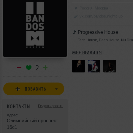
Россия, Москва
vk.com/bandos.nightclub
Progressive House
Tech House, Deep House, Nu Dis
МНЕ НРАВИТСЯ
2
ДОБАВИТЬ
КОНТАКТЫ
Редактировать
Адрес:
Олимпийский проспект
16с1