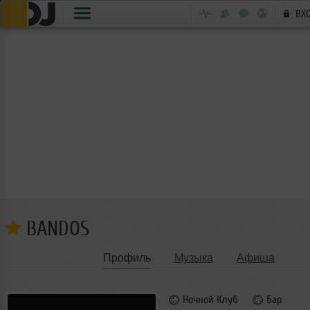
ВХ
BANDOS
Профиль
Музыка
Афиша
Ночной Клуб
Бар