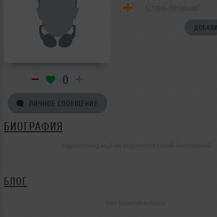
Стань первым!
ДОБАВИ
0
ЛИЧНОЕ СООБЩЕНИЕ
БИОГРАФИЯ
bagautdinovg ещё не поделился своей биографией
БЛОГ
Нет записей в блоге