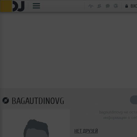
ВХ
BAGAUTDINOVG
bagautdinovg не ост
информации о се
НЕТ ДРУЗЕЙ