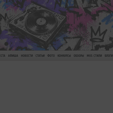
ЕСТА
АФИША
НОВОСТИ
СТАТЬИ
ФОТО
КОНКУРСЫ
ОБЗОРЫ
МУЗ. СТИЛИ
БЛОГИ