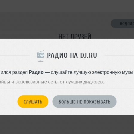
ПОДПИ
НЕТ ДРУЗЕЙ
Стань первым!
РАДИО НА DJ.RU
ДОБАВИТЬ В ДР
вился раздел
Радио
— слушайте лучшую электронную музык
айвы и эксклюзивные сеты от лучших диджеев.
СЛУШАТЬ
БОЛЬШЕ НЕ ПОКАЗЫВАТЬ