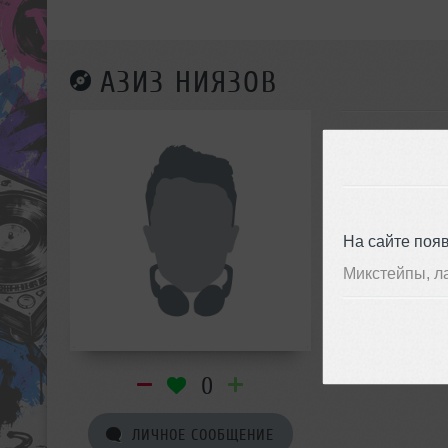
АЗИЗ НИЯЗОВ
На сайте поя
Микстейпы, л
0
ЛИЧНОЕ СООБЩЕНИЕ