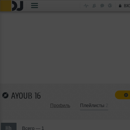
ВХ
AYOUB 16
Профиль
Плейлисты
2
Hh
Всего —
1