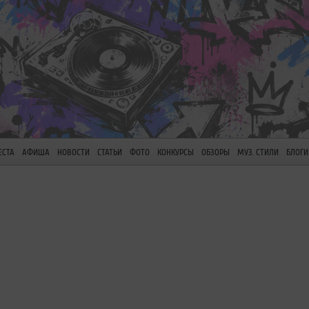
ЕСТА
АФИША
НОВОСТИ
СТАТЬИ
ФОТО
КОНКУРСЫ
ОБЗОРЫ
МУЗ. СТИЛИ
БЛОГИ