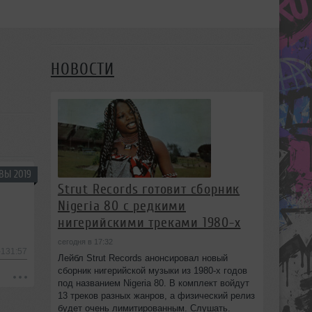
НОВОСТИ
ВЫ 2019
Strut Records готовит сборник
Nigeria 80 с редкими
нигерийскими треками 1980-х
сегодня в 17:32
-131:57
Лейбл Strut Records анонсировал новый
сборник нигерийской музыки из 1980-х годов
под названием Nigeria 80. В комплект войдут
13 треков разных жанров, а физический релиз
будет очень лимитированным. Слушать.