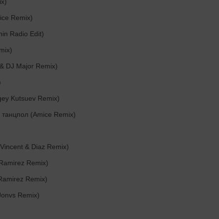
x)
ce Remix)
in Radio Edit)
mix)
& DJ Major Remix)
)
ey Kutsuev Remix)
 танцпол (Amice Remix)
Vincent & Diaz Remix)
Ramirez Remix)
Ramirez Remix)
Jonvs Remix)