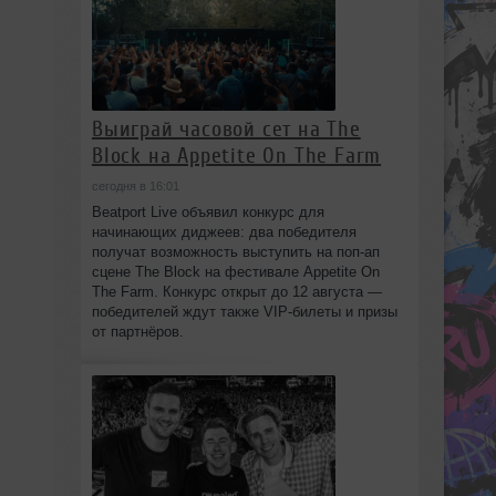
Выиграй часовой сет на The
Block на Appetite On The Farm
сегодня в 16:01
Beatport Live объявил конкурс для
начинающих диджеев: два победителя
получат возможность выступить на поп‑ап
сцене The Block на фестивале Appetite On
The Farm. Конкурс открыт до 12 августа —
победителей ждут также VIP‑билеты и призы
от партнёров.