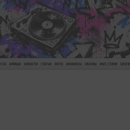
ЕСТА
АФИША
НОВОСТИ
СТАТЬИ
ФОТО
КОНКУРСЫ
ОБЗОРЫ
МУЗ. СТИЛИ
БЛОГИ