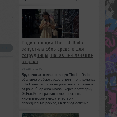
Радиостанция The Lot Radio
запустила сбор средств для
 .CUE
сотрудницы, начавшей лечение
от рака
сегодня в 17:02
Бруклинская онлайн-станция The Lot Radio
объявила о сборе средств для члена команды
Lola Evans, которая недавно начала лечение
от рака. Сбор организован через платформу
GoFundMe и призван помочь покрыть
хирургическое вмешательство и
повседневные расходы в период лечения.