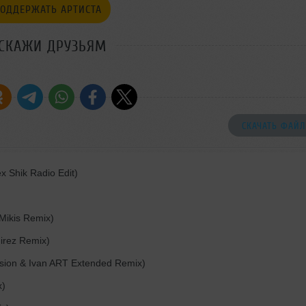
ОДДЕРЖАТЬ АРТИСТА
СКАЖИ ДРУЗЬЯМ
СКАЧАТЬ ФАЙЛ
 Shik Radio Edit)
Mikis Remix)
irez Remix)
sion & Ivan ART Extended Remix)
x)