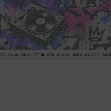
ЕСТА
АФИША
НОВОСТИ
СТАТЬИ
ФОТО
КОНКУРСЫ
ОБЗОРЫ
МУЗ. СТИЛИ
БЛОГИ