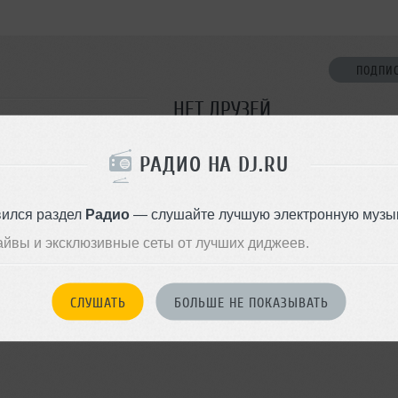
ПОДПИ
НЕТ ДРУЗЕЙ
Стань первым!
РАДИО НА DJ.RU
ДОБАВИТЬ В ДР
вился раздел
Радио
— слушайте лучшую электронную музык
айвы и эксклюзивные сеты от лучших диджеев.
СЛУШАТЬ
БОЛЬШЕ НЕ ПОКАЗЫВАТЬ