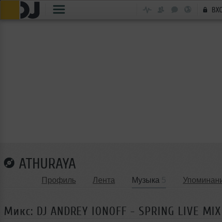
ВХ
ATHURAYA
Профиль
Лента
Музыка
5
Упоминан
Микс: DJ ANDREY IONOFF - SPRING LIVE MIX