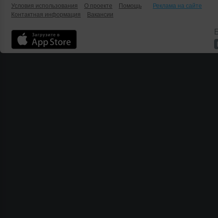
Условия использования
О проекте
Помощь
Реклама на сайте
Контактная информация
Вакансии
Б