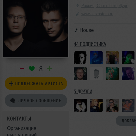
Россия, Санкт-Петербург
www.alexastero.ru
House
44 ПОДПИСЧИКА
8
ПОДДЕРЖАТЬ АРТИСТА
5 ДРУЗЕЙ
ЛИЧНОЕ СООБЩЕНИЕ
КОНТАКТЫ
ДОБАВИ
Организация
выступлений