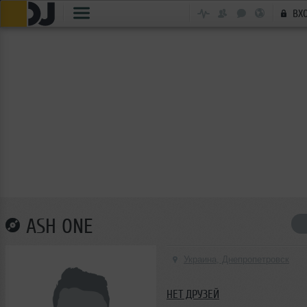
ВХ
ASH ONE
Украина, Днепропетровск
НЕТ ДРУЗЕЙ