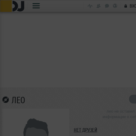
ВХ
ЛЕО
лео не оставил
информации о се
НЕТ ДРУЗЕЙ