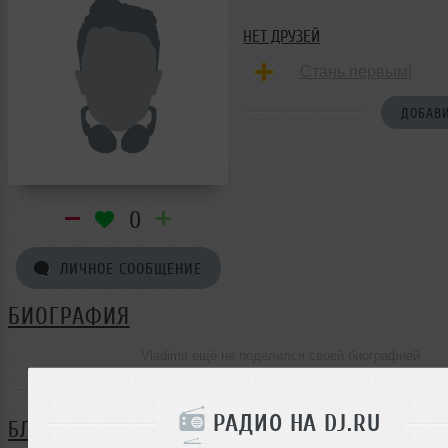
НЕТ ДРУЗЕЙ
Стань первым!
ДОБАВИ
0
ЛИЧНОЕ СООБЩЕНИЕ
БИОГРАФИЯ
Vladimir ещё не поделился своей биографией
РАДИО НА DJ.RU
БЛОГ