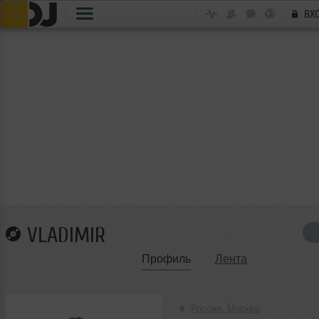
ВХ
VLADIMIR
Профиль
Лента
Россия, Москва