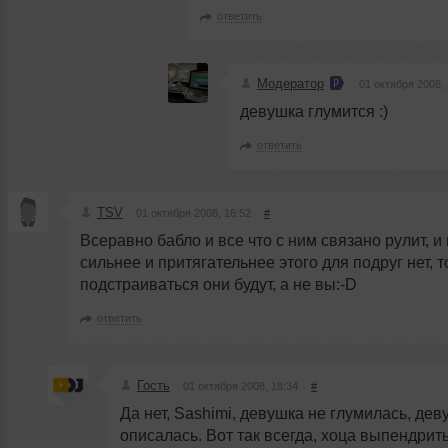
ответить
Модератор
01 октября 2008, 
девушка глумится :)
ответить
TSV
01 октября 2008, 16:52
#
Всеравно бабло и все что с ним связано рулит, и
сильнее и притягательнее этого для подруг нет, т
подстраиваться они будут, а не вы:-D
ответить
Гость
01 октября 2008, 18:34
#
Да нет, Sashimi, девушка не глумилась, дев
описалась. Вот так всегда, хоца выпендрить