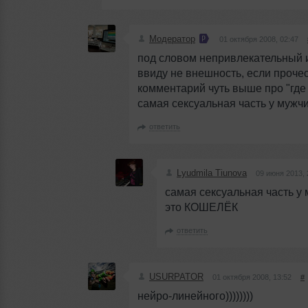
Модератор
01 октября 2008, 02:47
под словом непривлекательный 
ввиду не внешность, если проче
комментарий чуть выше про "где
самая сексуальная часть у мужчи
ответить
Lyudmila Tiunova
09 июня 2013, 
самая сексуальная часть у
это КОШЕЛЁК
ответить
USURPATOR
01 октября 2008, 13:52
#
нейро-линейного))))))))