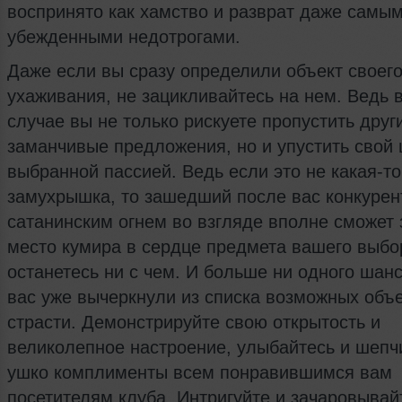
воспринято как хамство и разврат даже самы
убежденными недотрогами.
Даже если вы сразу определили объект своег
ухаживания, не зацикливайтесь на нем. Ведь 
случае вы не только рискуете пропустить друг
заманчивые предложения, но и упустить свой 
выбранной пассией. Ведь если это не какая-то
замухрышка, то зашедший после вас конкурен
сатанинским огнем во взгляде вполне сможет 
место кумира в сердце предмета вашего выбо
останетесь ни с чем. И больше ни одного шанс
вас уже вычеркнули из списка возможных объ
страсти. Демонстрируйте свою открытость и
великолепное настроение, улыбайтесь и шепч
ушко комплименты всем понравившимся вам
посетителям клуба. Интригуйте и зачаровывай