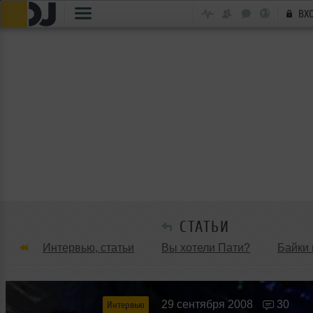
ВХ
СТАТЬИ
Интервью, статьи
Вы хотели Пати?
Байки 
Танцевальные стили
Обзоры Вечеринок и Клу
29 сентября 2008
30
Интервью