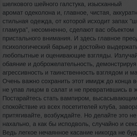
шелкового шейного галстука, изысканный
аромат одеколона и, главное, чистая, аккурат
стильная одежда, от которой исходит запах "ш
гламура", несомненно, сделают вас объектом
пристального внимания. И здесь главное прео
психологический барьер и достойно выдержат
любопытные и оценивающие взгляды. Излуча
обаяние и доброжелательность, демонстрируя
агрессивность и таинственность взглядом и м
Очень важно сохранить этот имидж до конца в
не упав лицом в салат и не превратившись в 
Постарайтесь стать вампиром, высасывающи
спокойствие из всех посетителей клуба, завор
притягивайте, возбуждайте. Но делайте это не
нахально, а как бы исподволь, случайно и сек
Ведь легкое нечаянное касание никогда не буд