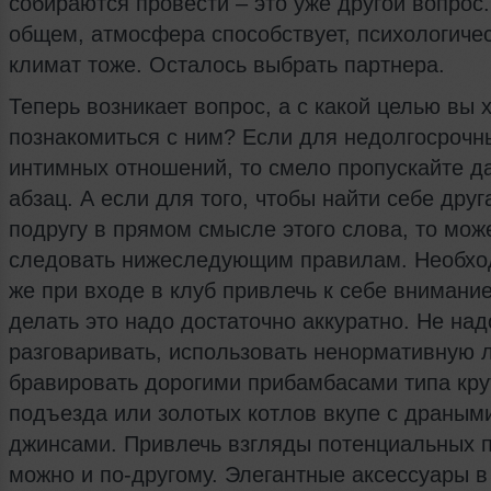
собираются провести – это уже другой вопрос.
общем, атмосфера способствует, психологиче
климат тоже. Осталось выбрать партнера.
Теперь возникает вопрос, а с какой целью вы 
познакомиться с ним? Если для недолгосрочн
интимных отношений, то смело пропускайте д
абзац. А если для того, чтобы найти себе друг
подругу в прямом смысле этого слова, то мож
следовать нижеследующим правилам. Необхо
же при входе в клуб привлечь к себе внимани
делать это надо достаточно аккуратно. Не над
разговаривать, использовать ненормативную 
бравировать дорогими прибамбасами типа крут
подъезда или золотых котлов вкупе с драным
джинсами. Привлечь взгляды потенциальных 
можно и по-другому. Элегантные аксессуары в