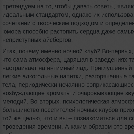
претендуем на то, чтобы давать советы, явл
идеальным стандартом, однако их использова
сочетании с творческим подходом и определе
юмора способно растопить сердца даже самы
неприступных айсбергов.
Итак, почему именно ночной клуб? Во-первых,
что сама атмосфера, царящая в заведениях та
настраивает на интимный лад. Приглушенный 
легкие алкогольные напитки, разгоряченные т
тела, периодически нечаянно соприкасающиеся
возбуждающие ароматы и очаровывающие зву
мелодий. Во-вторых, психологическая атмосф
большинство посетителей ночных клубов прихо
той же целью, что и вы – познакомиться для с
проведения времени. А каким образом это вр