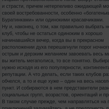
и страсти, причем нетерпеливо ожидающей м
своей востребованности, особенно «богатень
Буратинками» или одинокими красавчиками.
Ну и, наконец, о том, как правильно выбрать 
клуб, чтобы не остаться одиноким в хорошо
начинавшийся вечер, когда вы в прекрасном
расположении духа перешагнули порог ночного
острым и дерзким желанием завоевать весь м
вы житель мегаполиса, то все понятно. Выбира
нужно исходя из его популярности, контингент
репутации. А что делать, если таких клубов ра
обчелся, а то и еще хуже – один на весь насе
пункт. И собираются в нем представители раз
социальных групп, возрастов, ориентаций и пр
В таком случае прежде, чем направляться на 
приключений задумайтесь, а не предпочесть 