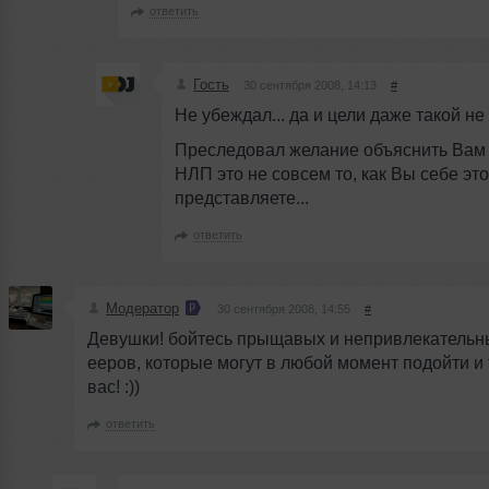
ответить
Гость
30 сентября 2008, 14:13
#
Не убеждал... да и цели даже такой не 
Преследовал желание объяснить Вам о
НЛП это не совсем то, как Вы себе это
представляете...
ответить
Модератор
30 сентября 2008, 14:55
#
Девушки! бойтесь прыщавых и непривлекатель
ееров, которые могут в любой момент подойти и 
вас! :))
ответить