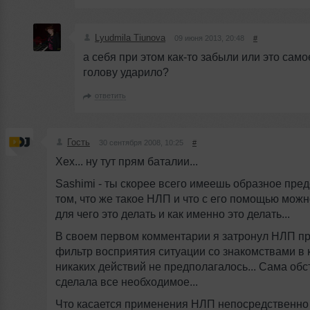
Lyudmila Tiunova
09 июня 2013, 20:48
#
а себя при этом как-то забыли или это само
голову ударило?
ответить
Гость
30 сентября 2008, 10:25
#
Хех... ну тут прям баталии...
Sashimi - ты скорее всего имеешь образное пре
том, что же такое НЛП и что с его помощью можн
для чего это делать и как именно это делать...
В своем первом комментарии я затронул НЛП пр
фильтр восприятия ситуации со знакомствами в к
никаких действий не предполагалось... Сама обс
сделала все необходимое...
Что касается применения НЛП непосредственно