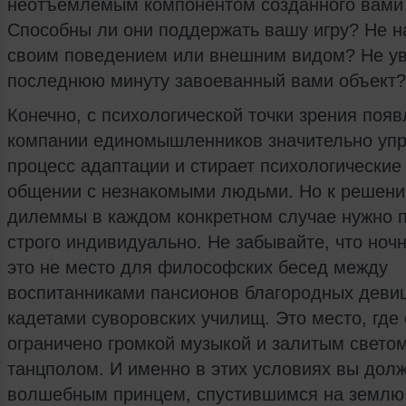
неотъемлемым компонентом созданного вами 
Способны ли они поддержать вашу игру? Не н
своим поведением или внешним видом? Не ув
последнюю минуту завоеванный вами объект?
Конечно, с психологической точки зрения появ
компании единомышленников значительно уп
процесс адаптации и стирает психологические
общении с незнакомыми людьми. Но к решен
дилеммы в каждом конкретном случае нужно 
строго индивидуально. Не забывайте, что ночн
это не место для философских бесед между
воспитанниками пансионов благородных деви
кадетами суворовских училищ. Это место, где
ограничено громкой музыкой и залитым свето
танцполом. И именно в этих условиях вы дол
волшебным принцем, спустившимся на землю 