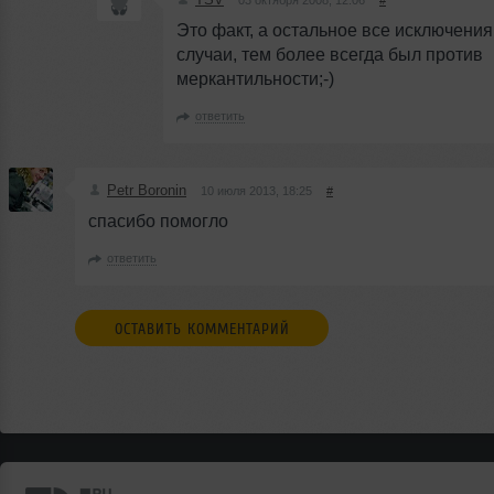
03 октября 2008, 12:06
#
Это факт, а остальное все исключения
случаи, тем более всегда был против
меркантильности;-)
ответить
Petr Boronin
10 июля 2013, 18:25
#
спасибо помогло
ответить
ОСТАВИТЬ КОММЕНТАРИЙ