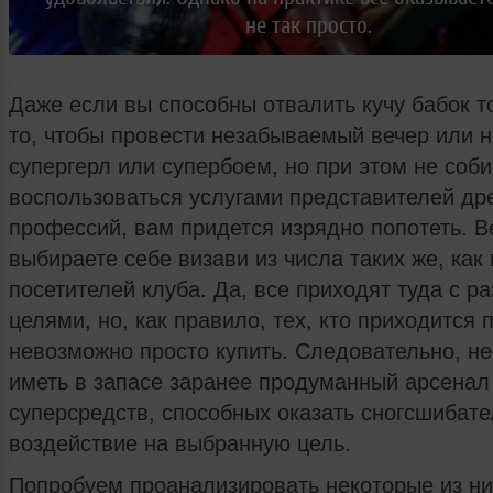
не так просто.
Даже если вы способны отвалить кучу бабок т
то, чтобы провести незабываемый вечер или н
супергерл или супербоем, но при этом не соб
воспользоваться услугами представителей д
профессий, вам придется изрядно попотеть. В
выбираете себе визави из числа таких же, как 
посетителей клуба. Да, все приходят туда с р
целями, но, как правило, тех, кто приходится 
невозможно просто купить. Следовательно, н
иметь в запасе заранее продуманный арсенал
суперсредств, способных оказать сногсшибат
воздействие на выбранную цель.
Попробуем проанализировать некоторые из ни