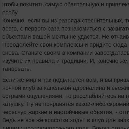
чтобы похитить самую обаятельную и привлек
особу.
Конечно, если вы из разряда стеснительных, т
всего, с первого раза познакомиться с зажига
объектами вашей мечты не удастся. Не отчаив
Преодолейте свои комплексы и придите сюда 
снова. Станьте своим в компании завсегдатаев
изучите их правила и традиции. И, конечно же
танцевать.
Если же мир и так подвластен вам, и вы приш
ночной клуб за капелькой адреналина и свеж
острыми ощущениями, то расслабляйтесь на 
катушку. Ну не понравятся какой-либо скромн
чересчур жаркие и настойчивые объятия, - отп
Ведь не все же красотки ходят в клуб для зна
лицами противоположного пола. Вокруг стольк