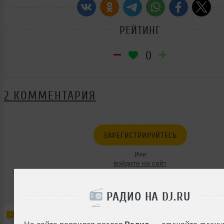
РЕЙТИНГ
0
2 КОММЕНТАРИЯ
ЗАРЕГИСТРИРУЙТЕСЬ
Или
войдите на сайт
чтобы оставить комментарий
РАДИО НА DJ.RU
Гость
24 мая 2005, 12:35
#