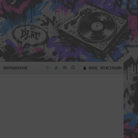
ОБОРУДОВАНИЕ
ВХОД
РЕГИСТРАЦИЯ