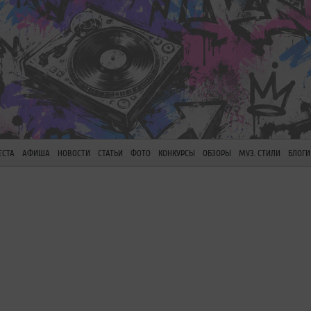
ЕСТА
АФИША
НОВОСТИ
СТАТЬИ
ФОТО
КОНКУРСЫ
ОБЗОРЫ
МУЗ. СТИЛИ
БЛОГИ