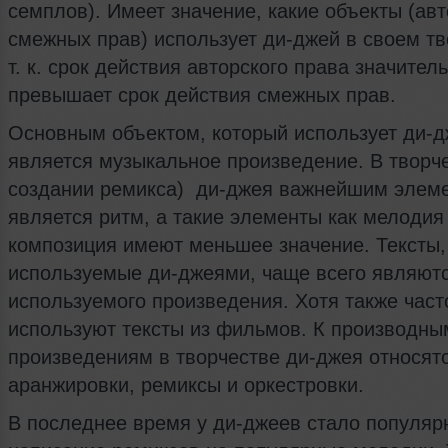
семплов). Имеет значение, какие объекты (авт
смежных прав) использует ди-джей в своем тв
т. к. срок действия авторского права значител
превышает срок действия смежных прав.
Основным объектом, который использует ди-д
является музыкальное произведение. В творче
создании ремикса) ди-джея важнейшим элем
является ритм, а такие элементы как мелодия
композиция имеют меньшее значение. Тексты,
используемые ди-джеями, чаще всего являют
используемого произведения. Хотя также част
используют тексты из фильмов. К производны
произведениям в творчестве ди-джея относят
аранжировки, ремиксы и оркестровки.
В последнее время у ди-джеев стало популя