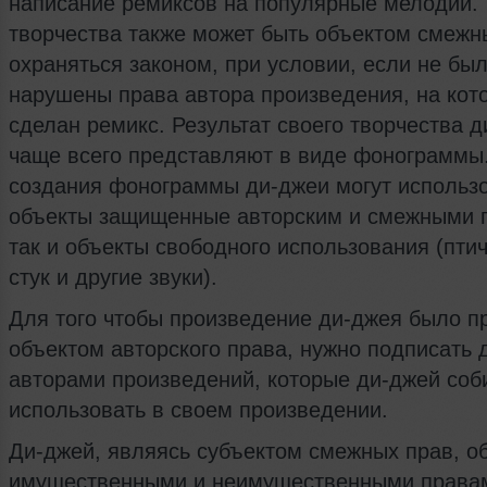
написание ремиксов на популярные мелодии. 
творчества также может быть объектом смежн
охраняться законом, при условии, если не бы
нарушены права автора произведения, на кот
сделан ремикс. Результат своего творчества 
чаще всего представляют в виде фонограммы
создания фонограммы ди-джеи могут использо
объекты защищенные авторским и смежными 
так и объекты свободного использования (птич
стук и другие звуки).
Для того чтобы произведение ди-джея было п
объектом авторского права, нужно подписать 
авторами произведений, которые ди-джей соб
использовать в своем произведении.
Ди-джей, являясь субъектом смежных прав, о
имущественными и неимущественными права