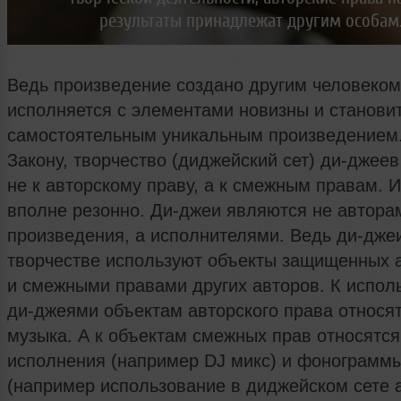
результаты принадлежат другим особам
Ведь произведение создано другим человеком,
исполняется с элементами новизны и станови
самостоятельным уникальным произведением.
Закону, творчество (диджейский сет) ди-джеев
не к авторскому праву, а к смежным правам. И
вполне резонно. Ди-джеи являются не автора
произведения, а исполнителями. Ведь ди-дже
творчестве используют объекты защищенных 
и смежными правами других авторов. К испо
ди-джеями объектам авторского права относят
музыка. А к объектам смежных прав относятся
исполнения (например DJ микс) и фонограмм
(например использование в диджейском сете 