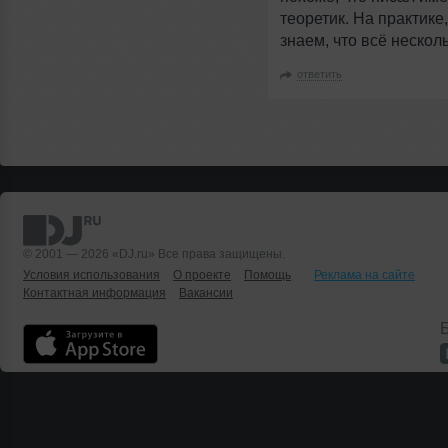
теоретик. На практике
знаем, что всё нескол
ответить
© 2001 — 2026 «DJ.ru» Все права защищены.
Условия использования
О проекте
Помощь
Реклама на сайте
Контактная информация
Вакансии
Б