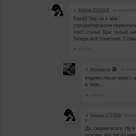
Камиль ЕГЕЛЕВ
01 октября 200
Хаха)) Уже ни в чём -
отредактировали первонач
текст статьи. Щас только за
Теперь всё понятнее. Слава
ответить
Модератор
01 октябр
видимо писал юрист, а
в теме...
ответить
Камиль ЕГЕЛЕВ
01 окт
#
Да, скорее всего. Ну и
похоже, что писал им