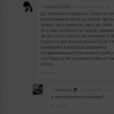
Камиль ЕГЕЛЕВ
01 октября 2008, 21:07
#
Да, правильно говоришь. Только в ста
разграничения автор не делает: где он
треках, где о ремиксах, где о дж-сэтах -
ни о чём. Особенно по поводу смежны
автор статьи кажется не понимает о ч
Статья-то для кого написана? Если б 
разбирался в вопросах диджеинга,
продюсирования и авторского права, 
этот бред за чистую монету. Нельзя та
путать.
ответить
Модератор
01 октября 2008, 21:21
в чем конкретно путанница?
ответить