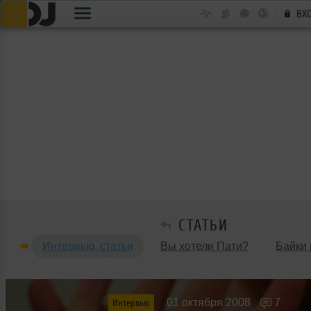
ВХ
СТАТЬИ
Интервью, статьи
Вы хотели Пати?
Байки 
Танцевальные стили
Обзоры Вечеринок и Клу
01 октября 2008
7
Интервью