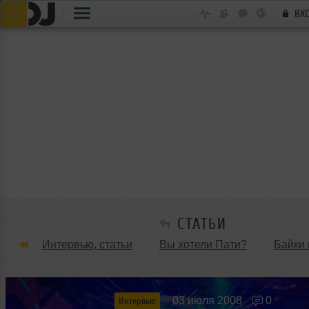
ВХ
СТАТЬИ
Интервью, статьи
Вы хотели Пати?
Байки 
Танцевальные стили
Обзоры Вечеринок и Клу
03 июля 2008
0
Интервью