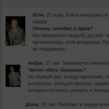
Юля,
22 года. Event-менеджер в
сфере
Почему сегодня в Арме?
Мы празднуем свадьбу друзей, о
организаторы этой вечеринки. П
их поздравить.
Андре,
27 лет. Занимается бизнес
Часто здесь бываешь?
Не первый раз, всегда приезжаю, к
интересно. Сегодня приехал дидже
которого хотелось увидеть и послу
Дима,
25 лет. Работает в медиа аге