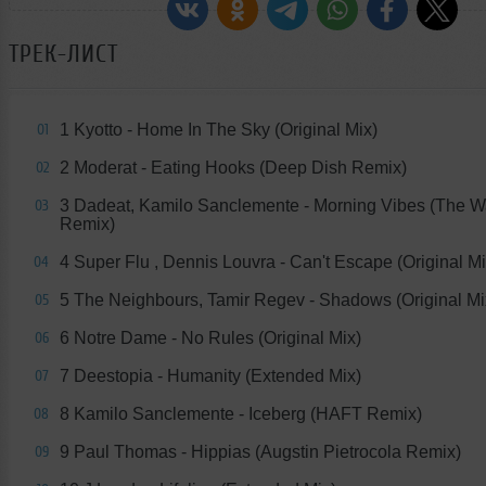
ТРЕК-ЛИСТ
1 Kyotto - Home In The Sky (Original Mix)
01
2 Moderat - Eating Hooks (Deep Dish Remix)
02
3 Dadeat, Kamilo Sanclemente - Morning Vibes (The 
03
Remix)
4 Super Flu , Dennis Louvra - Can't Escape (Original Mi
04
5 The Neighbours, Tamir Regev - Shadows (Original Mi
05
6 Notre Dame - No Rules (Original Mix)
06
7 Deestopia - Humanity (Extended Mix)
07
8 Kamilo Sanclemente - Iceberg (HAFT Remix)
08
9 Paul Thomas - Hippias (Augstin Pietrocola Remix)
09