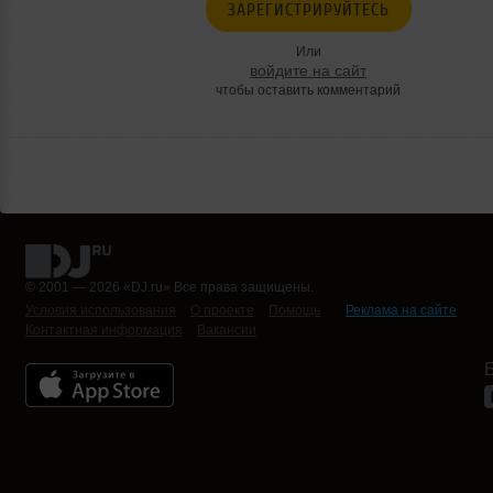
ЗАРЕГИСТРИРУЙТЕСЬ
Или
войдите на сайт
чтобы оставить комментарий
© 2001 — 2026 «DJ.ru» Все права защищены.
Условия использования
О проекте
Помощь
Реклама на сайте
Контактная информация
Вакансии
Б