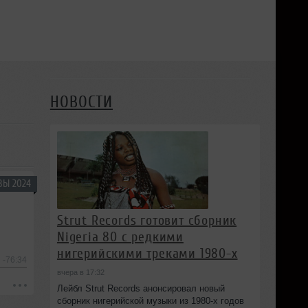
НОВОСТИ
ВЫ 2024
Strut Records готовит сборник
Nigeria 80 с редкими
нигерийскими треками 1980-х
-76:34
вчера в 17:32
Лейбл Strut Records анонсировал новый
сборник нигерийской музыки из 1980-х годов