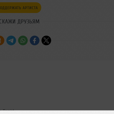
ОДДЕРЖАТЬ АРТИСТА
СКАЖИ ДРУЗЬЯМ
le Remix).