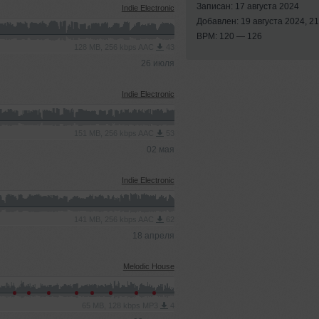
Записан: 17 августа 2024
Indie Electronic
Добавлен: 19 августа 2024, 21
BPM: 120 — 126
128 MB, 256 kbps AAC
43
26 июля
Indie Electronic
151 MB, 256 kbps AAC
53
02 мая
Indie Electronic
141 MB, 256 kbps AAC
62
18 апреля
Melodic House
65 MB, 128 kbps MP3
4