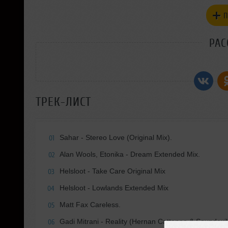
П
РАС
ТРЕК-ЛИСТ
Sahar - Stereo Love (Original Mix).
01
Alan Wools, Etonika - Dream Extended Mix.
02
Helsloot - Take Care Original Mix
03
Helsloot - Lowlands Extended Mix
04
Matt Fax Careless.
05
Gadi Mitrani - Reality (Hernan Cattaneo & Soundexi
06