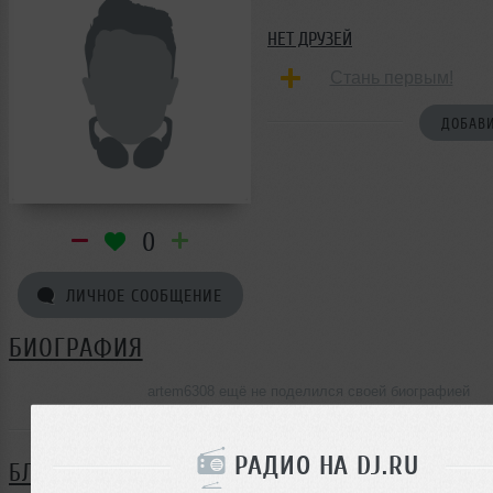
НЕТ ДРУЗЕЙ
Стань первым!
ДОБАВИ
0
ЛИЧНОЕ СООБЩЕНИЕ
БИОГРАФИЯ
artem6308 ещё не поделился своей биографией
РАДИО НА DJ.RU
БЛОГ