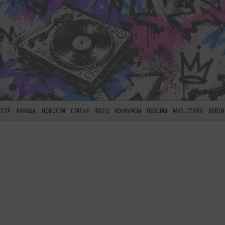
ЕСТА
АФИША
НОВОСТИ
СТАТЬИ
ФОТО
КОНКУРСЫ
ОБЗОРЫ
МУЗ. СТИЛИ
БЛОГИ