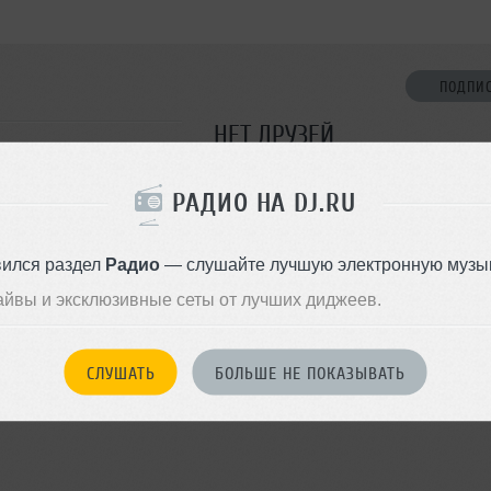
ПОДПИ
НЕТ ДРУЗЕЙ
Стань первым!
РАДИО НА DJ.RU
ДОБАВИТЬ В ДР
вился раздел
Радио
— слушайте лучшую электронную музык
айвы и эксклюзивные сеты от лучших диджеев.
СЛУШАТЬ
БОЛЬШЕ НЕ ПОКАЗЫВАТЬ