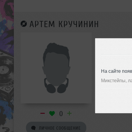
АРТЕМ КРУЧИНИН
На сайте поя
Микстейпы, л
0
ЛИЧНОЕ СООБЩЕНИЕ