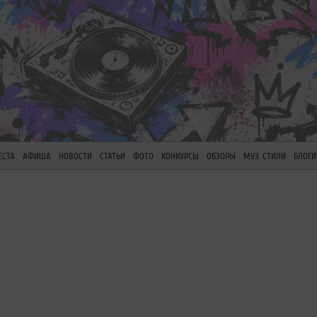
ЕСТА
АФИША
НОВОСТИ
СТАТЬИ
ФОТО
КОНКУРСЫ
ОБЗОРЫ
МУЗ. СТИЛИ
БЛОГИ