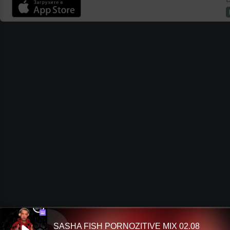
Ш
SASHA FISH PORNOZITIVE MIX 02.08