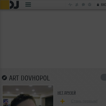
ВХ
ART DOVHOPOL
НЕТ ДРУЗЕЙ
Стань первым!