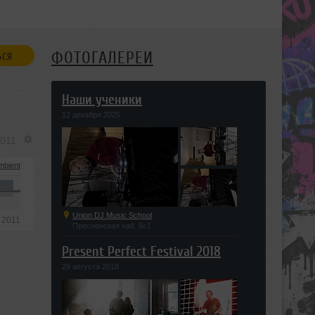
ФОТОГАЛЕРЕИ
ЬСЯ
Наши ученики
12 декабря 2025
2011
mbient
Union DJ Music School
 2011
Пресненская наб. 8с1
Present Perfect Festival 2018
29 августа 2018