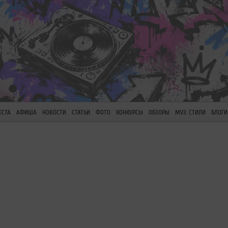
ЕСТА
АФИША
НОВОСТИ
СТАТЬИ
ФОТО
КОНКУРСЫ
ОБЗОРЫ
МУЗ. СТИЛИ
БЛОГИ