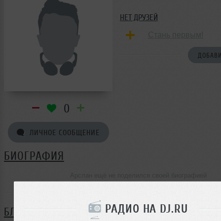
НЕТ ДРУЗЕЙ
Стань первым!
ДОБАВИ
0
ЛИЧНОЕ СООБЩЕНИЕ
БИОГРАФИЯ
Арслан ещё не поделился своей биографией
РАДИО НА DJ.RU
БЛОГ