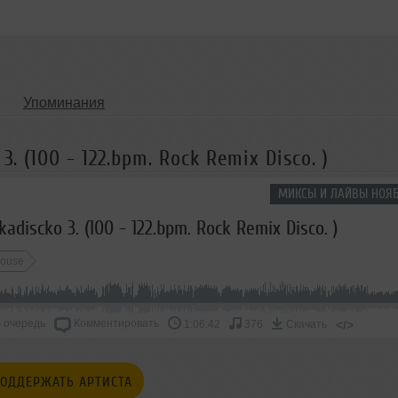
Упоминания
3. (100 - 122.bpm. Rock Remix Disco. )
МИКСЫ И ЛАЙВЫ НОЯБ
kadiscko 3. (100 - 122.bpm. Rock Remix Disco. )
House
 очередь
Комментировать
</>
1:06:42
376
Скачать
ОДДЕРЖАТЬ АРТИСТА