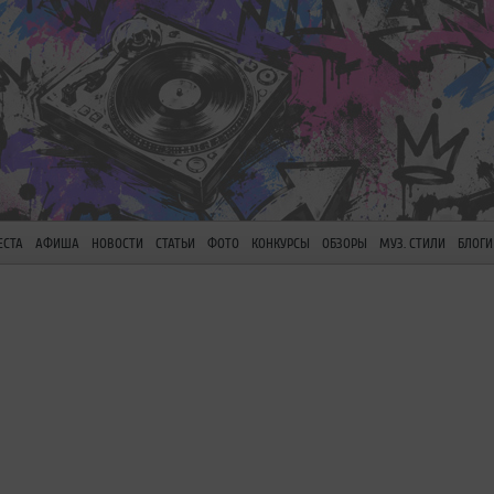
ЕСТА
АФИША
НОВОСТИ
СТАТЬИ
ФОТО
КОНКУРСЫ
ОБЗОРЫ
МУЗ. СТИЛИ
БЛОГИ