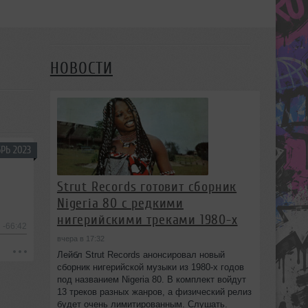
НОВОСТИ
РЬ 2023
Strut Records готовит сборник
Nigeria 80 с редкими
нигерийскими треками 1980-х
-66:42
вчера в 17:32
Лейбл Strut Records анонсировал новый
сборник нигерийской музыки из 1980-х годов
под названием Nigeria 80. В комплект войдут
13 треков разных жанров, а физический релиз
будет очень лимитированным. Слушать.