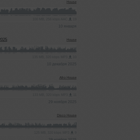
House
100 MB, 256 kbps AAC
19
10 января
2025
House
135 MB, 320 kbps MP3
10
10 декабря 2025
Afro House
133 MB, 320 kbps MP3
11
29 ноября 2025
Disco House
125 MB, 320 kbps MP3
9
29 ноября 2025