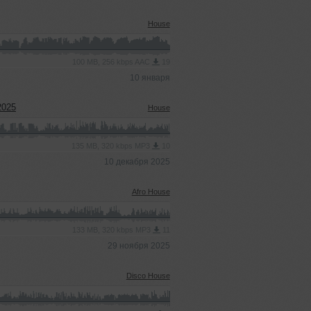
House
100 MB, 256 kbps AAC
19
10 января
2025
House
135 MB, 320 kbps MP3
10
10 декабря 2025
Afro House
133 MB, 320 kbps MP3
11
29 ноября 2025
Disco House