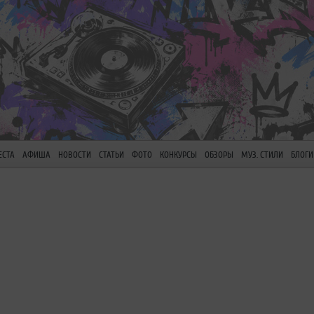
ЕСТА
АФИША
НОВОСТИ
СТАТЬИ
ФОТО
КОНКУРСЫ
ОБЗОРЫ
МУЗ. СТИЛИ
БЛОГИ