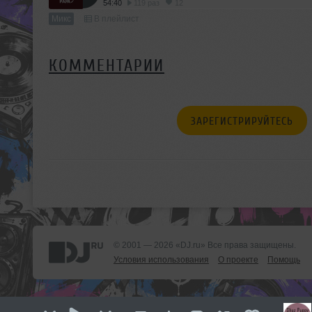
54:40
119 раз
12
Микс
В плейлист
КОММЕНТАРИИ
ЗАРЕГИСТРИРУЙТЕСЬ
© 2001 — 2026 «DJ.ru» Все права защищены.
Условия использования
О проекте
Помощь