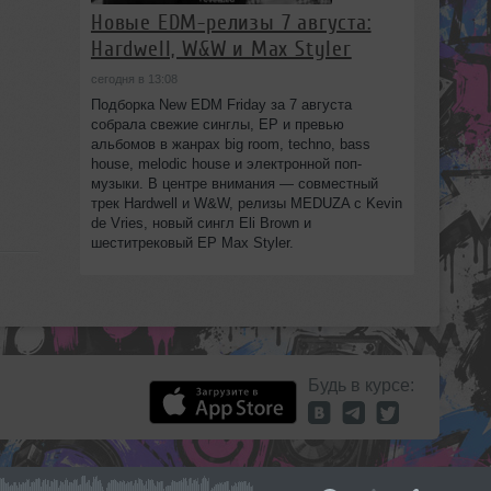
Новые EDM-релизы 7 августа:
Hardwell, W&W и Max Styler
сегодня в 13:08
Подборка New EDM Friday за 7 августа
собрала свежие синглы, EP и превью
альбомов в жанрах big room, techno, bass
house, melodic house и электронной поп-
музыки. В центре внимания — совместный
трек Hardwell и W&W, релизы MEDUZA с Kevin
de Vries, новый сингл Eli Brown и
шеститрековый EP Max Styler.
Будь в курсе: