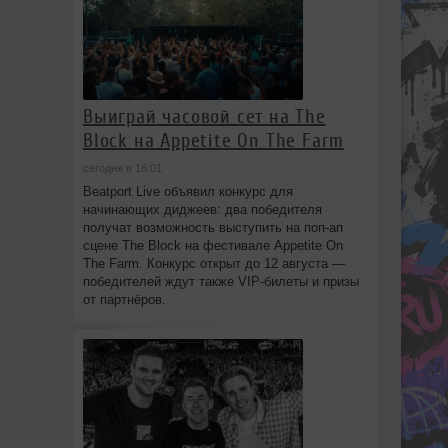
Выиграй часовой сет на The
Block на Appetite On The Farm
сегодня в 16:01
Beatport Live объявил конкурс для
начинающих диджеев: два победителя
получат возможность выступить на поп‑ап
сцене The Block на фестивале Appetite On
The Farm. Конкурс открыт до 12 августа —
победителей ждут также VIP‑билеты и призы
от партнёров.