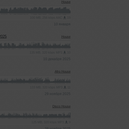
House
100 MB, 256 kbps AAC
19
10 января
2025
House
135 MB, 320 kbps MP3
10
10 декабря 2025
Afro House
133 MB, 320 kbps MP3
11
29 ноября 2025
Disco House
125 MB, 320 kbps MP3
9
29 ноября 2025