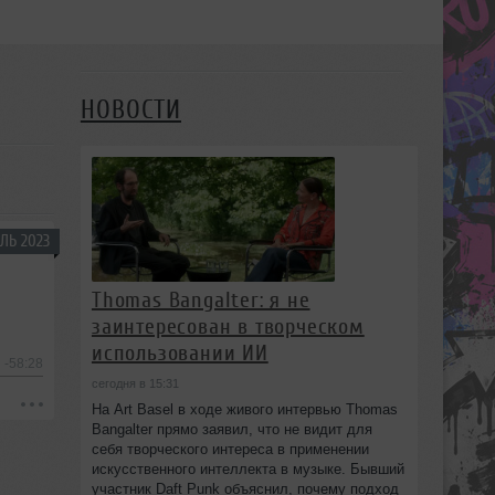
НОВОСТИ
ЛЬ 2023
Thomas Bangalter: я не
заинтересован в творческом
использовании ИИ
-58:28
сегодня в 15:31
На Art Basel в ходе живого интервью Thomas
Bangalter прямо заявил, что не видит для
себя творческого интереса в применении
искусственного интеллекта в музыке. Бывший
участник Daft Punk объяснил, почему подход