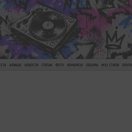
ЕСТА
АФИША
НОВОСТИ
СТАТЬИ
ФОТО
КОНКУРСЫ
ОБЗОРЫ
МУЗ. СТИЛИ
БЛОГИ