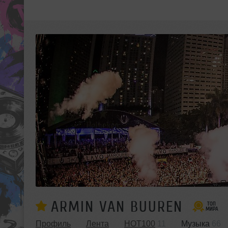
ARMIN VAN BUUREN
Профиль
Лента
HOT100
11
Музыка
66