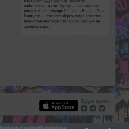
в котором будут звучать только её
собственные треки. Выступление состоится в
рамках Maiden Voyage Festival в Burgess Park
8 августа — это первый раз, когда артистка
полностью построит сет исключительно на
своей музыке.
Будь в курсе: