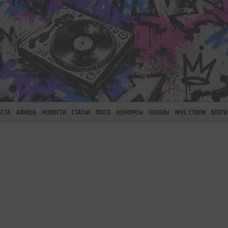
ЕСТА
АФИША
НОВОСТИ
СТАТЬИ
ФОТО
КОНКУРСЫ
ОБЗОРЫ
МУЗ. СТИЛИ
БЛОГИ