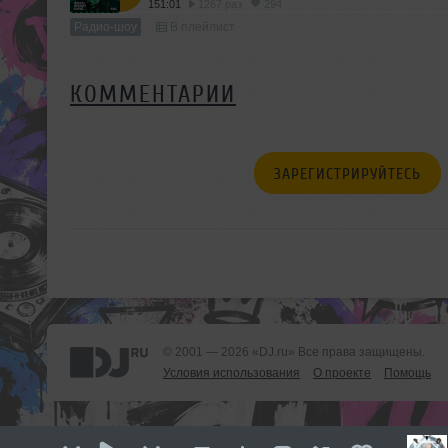
151:01
1267 раз
294
Радио-шоу
В плейлист
КОММЕНТАРИИ
ЗАРЕГИСТРИРУЙТЕСЬ
© 2001 — 2026 «DJ.ru» Все права защищены.
Условия использования
О проекте
Помощь