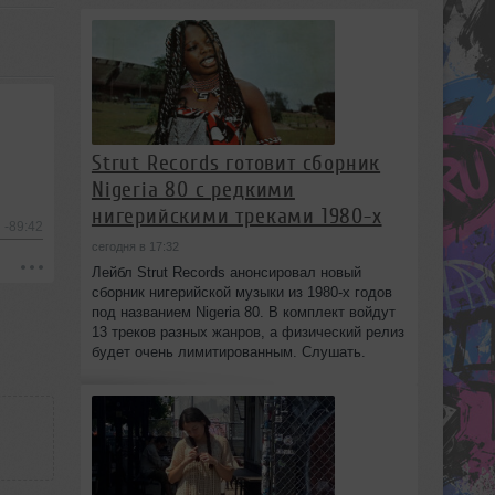
Strut Records готовит сборник
Nigeria 80 с редкими
нигерийскими треками 1980-х
-89:42
сегодня в 17:32
Лейбл Strut Records анонсировал новый
сборник нигерийской музыки из 1980-х годов
под названием Nigeria 80. В комплект войдут
13 треков разных жанров, а физический релиз
будет очень лимитированным. Слушать.