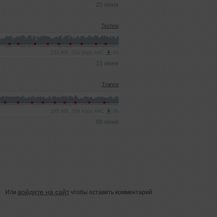
25 июня
Techno
233 MB, 256 kbps AAC
96
15 июня
Trance
199 MB, 256 kbps AAC
96
08 июня
войдите на сайт
Или
чтобы оставить комментарий