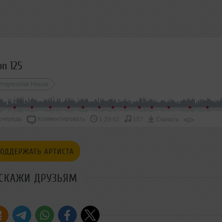
on 125
Progressive House
очередь
Комментировать
</>
1:29:42
157
Скачать
ОДДЕРЖАТЬ АРТИСТА
СКАЖИ ДРУЗЬЯМ