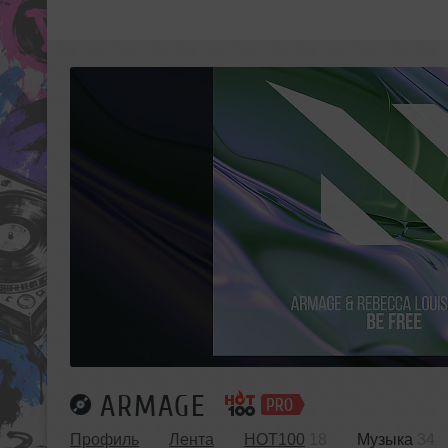
ARMAGE
Профиль
Лента
HOT100
18
Музыка
34