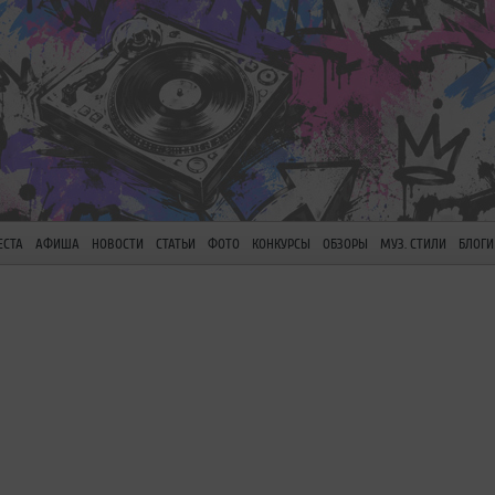
ЕСТА
АФИША
НОВОСТИ
СТАТЬИ
ФОТО
КОНКУРСЫ
ОБЗОРЫ
МУЗ. СТИЛИ
БЛОГИ