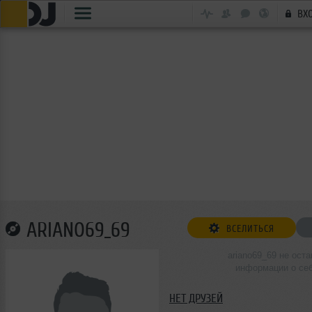
ВХ
ARIANO69_69
ВСЕЛИТЬСЯ
ariano69_69 не ост
информации о се
НЕТ ДРУЗЕЙ