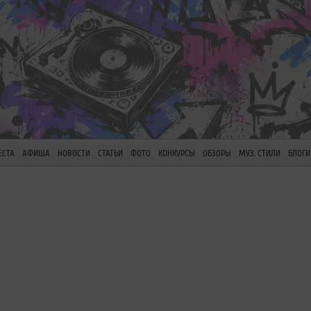
ЕСТА
АФИША
НОВОСТИ
СТАТЬИ
ФОТО
КОНКУРСЫ
ОБЗОРЫ
МУЗ. СТИЛИ
БЛОГИ