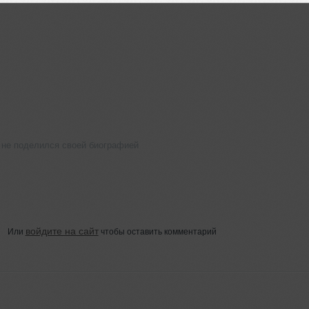
 не поделился своей биографией
войдите на сайт
Или
чтобы оставить комментарий